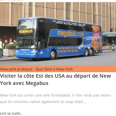
New-york pratique
/
Que faire à New-York
Visiter la côte Est des USA au départ de New
York avec Megabus
New York est certes une ville formidable, il n’en reste pas moins
que les environs valent également le coup d’œil.…
Lire la suite…