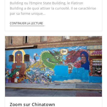
Building ou l’Empire State Building, le Flatiron
Building a de quoi attiser la curiosité. Il se caractérise
par sa forme unique…
CONTINUER LA LECTURE
Zoom sur Chinatown