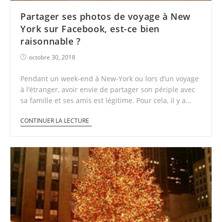
Partager ses photos de voyage à New
York sur Facebook, est-ce bien
raisonnable ?
octobre 30, 2018
Pendant un week-end à New-York ou lors d’un voyage
à l’étranger, avoir envie de partager son périple avec
sa famille et ses amis est légitime. Pour cela, il y a…
CONTINUER LA LECTURE