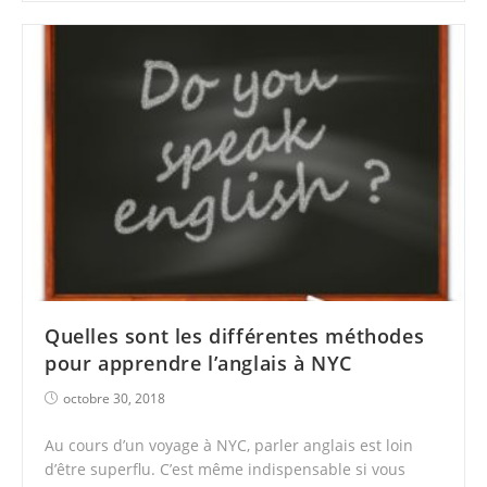
Quelles sont les différentes méthodes
pour apprendre l’anglais à NYC
octobre 30, 2018
Au cours d’un voyage à NYC, parler anglais est loin
d’être superflu. C’est même indispensable si vous