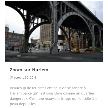
Zoom sur Harlem
octobre 30, 2018
Beaucoup de touristes ont peur de se rendre à
Harlem parce qu’il est considéré comme un quartier
dangereux. C’est une mauvaise image qui lui colle à la
peau depuis les…