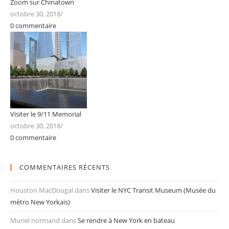
Zoom sur Chinatown
octobre 30, 2018
/
0 commentaire
Visiter le 9/11 Memorial
octobre 30, 2018
/
0 commentaire
COMMENTAIRES RÉCENTS
Houston MacDougal
dans
Visiter le NYC Transit Museum (Musée du
métro New Yorkais)
Muriel normand
dans
Se rendre à New York en bateau