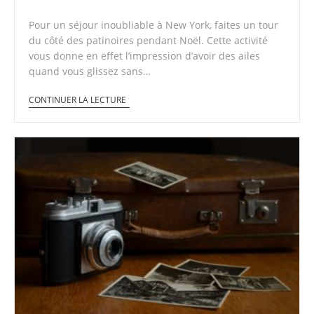
Pour un séjour inoubliable à New York, faites un tour
du côté des patinoires pendant Noël. Cette activité
vous donne en effet l’impression d’avoir des ailes
quand vous glissez sans…
CONTINUER LA LECTURE