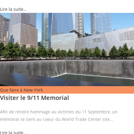
Lire la suite…
Que faire à New-York
Visiter le 9/11 Memorial
Afin de rendre hommage au victimes du 11 Septembre, un
mémorial se tient au coeur du World Trade Center site…
Lire la suite…