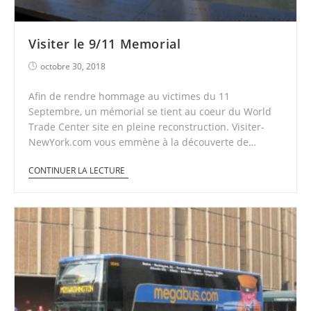
Visiter le 9/11 Memorial
octobre 30, 2018
Afin de rendre hommage au victimes du 11
Septembre, un mémorial se tient au coeur du World
Trade Center site en pleine reconstruction. Visiter-
NewYork.com vous emmène à la découverte de…
CONTINUER LA LECTURE