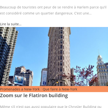
Beaucoup de touristes ont peur de se rendre à Harlem parce qu’il
est considéré comme un quartier dangereux. C’est une…
Lire la suite…
Promenades a New-York
/
Que faire à New-York
Zoom sur le Flatiron building
Même s’il n’est pas aussi populaire que le Chrysler Building ou